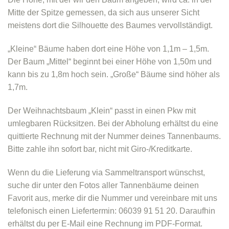
Mitte der Spitze gemessen, da sich aus unserer Sicht
meistens dort die Silhouette des Baumes vervollständigt.
„Kleine“ Bäume haben dort eine Höhe von 1,1m – 1,5m.
Der Baum „Mittel“ beginnt bei einer Höhe von 1,50m und
kann bis zu 1,8m hoch sein. „Große“ Bäume sind höher als
1,7m.
Der Weihnachtsbaum „Klein“ passt in einen Pkw mit
umlegbaren Rücksitzen. Bei der Abholung erhältst du eine
quittierte Rechnung mit der Nummer deines Tannenbaums.
Bitte zahle ihn sofort bar, nicht mit Giro-/Kreditkarte.
Wenn du die Lieferung via Sammeltransport wünschst,
suche dir unter den Fotos aller Tannenbäume deinen
Favorit aus, merke dir die Nummer und vereinbare mit uns
telefonisch einen Liefertermin: 06039 91 51 20. Daraufhin
erhältst du per E-Mail eine Rechnung im PDF-Format.