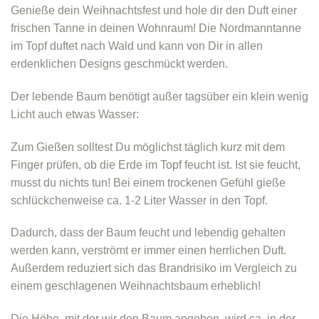
Genieße dein Weihnachtsfest und hole dir den Duft einer
frischen Tanne in deinen Wohnraum! Die Nordmanntanne
im Topf duftet nach Wald und kann von Dir in allen
erdenklichen Designs geschmückt werden.
Der lebende Baum benötigt außer tagsüber ein klein wenig
Licht auch etwas Wasser:
Zum Gießen solltest Du möglichst täglich kurz mit dem
Finger prüfen, ob die Erde im Topf feucht ist. Ist sie feucht,
musst du nichts tun! Bei einem trockenen Gefühl gieße
schlückchenweise ca. 1-2 Liter Wasser in den Topf.
Dadurch, dass der Baum feucht und lebendig gehalten
werden kann, verströmt er immer einen herrlichen Duft.
Außerdem reduziert sich das Brandrisiko im Vergleich zu
einem geschlagenen Weihnachtsbaum erheblich!
Die Höhe, mit der wir den Baum angeben, wird ca. in der