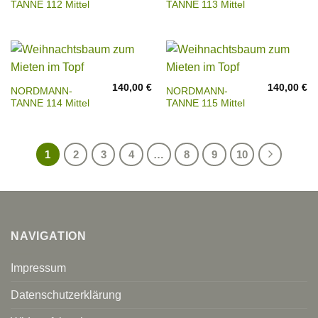
TANNE 112 Mittel
TANNE 113 Mittel
140,00
€
140,00
€
NORDMANN-
NORDMANN-
TANNE 114 Mittel
TANNE 115 Mittel
1
2
3
4
…
8
9
10
NAVIGATION
Impressum
Datenschutzerklärung