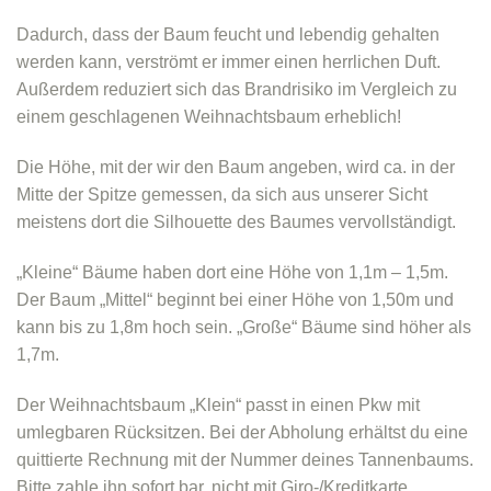
Dadurch, dass der Baum feucht und lebendig gehalten
werden kann, verströmt er immer einen herrlichen Duft.
Außerdem reduziert sich das Brandrisiko im Vergleich zu
einem geschlagenen Weihnachtsbaum erheblich!
Die Höhe, mit der wir den Baum angeben, wird ca. in der
Mitte der Spitze gemessen, da sich aus unserer Sicht
meistens dort die Silhouette des Baumes vervollständigt.
„Kleine“ Bäume haben dort eine Höhe von 1,1m – 1,5m.
Der Baum „Mittel“ beginnt bei einer Höhe von 1,50m und
kann bis zu 1,8m hoch sein. „Große“ Bäume sind höher als
1,7m.
Der Weihnachtsbaum „Klein“ passt in einen Pkw mit
umlegbaren Rücksitzen. Bei der Abholung erhältst du eine
quittierte Rechnung mit der Nummer deines Tannenbaums.
Bitte zahle ihn sofort bar, nicht mit Giro-/Kreditkarte.