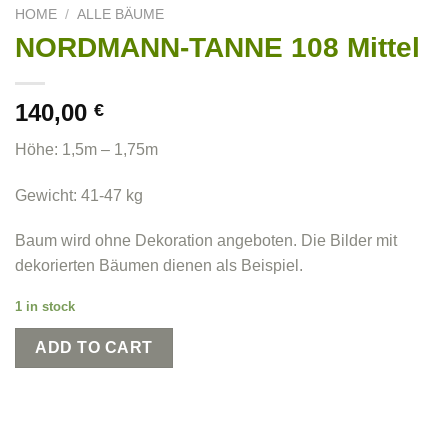
HOME
/
ALLE BÄUME
NORDMANN-TANNE 108 Mittel
140,00
€
Höhe: 1,5m – 1,75m
Gewicht: 41-47 kg
Baum wird ohne Dekoration angeboten. Die Bilder mit
dekorierten Bäumen dienen als Beispiel.
1 in stock
ADD TO CART