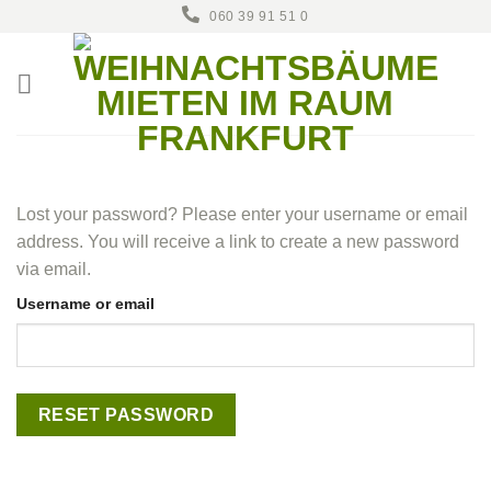
Zum
060 39 91 51 0
Inhalt
springen
Lost your password? Please enter your username or email
address. You will receive a link to create a new password
via email.
Username or email
RESET PASSWORD