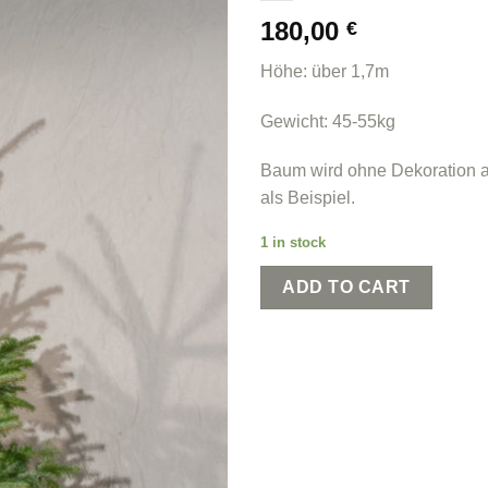
180,00
€
Höhe: über 1,7m
Gewicht: 45-55kg
Baum wird ohne Dekoration a
als Beispiel.
1 in stock
ADD TO CART