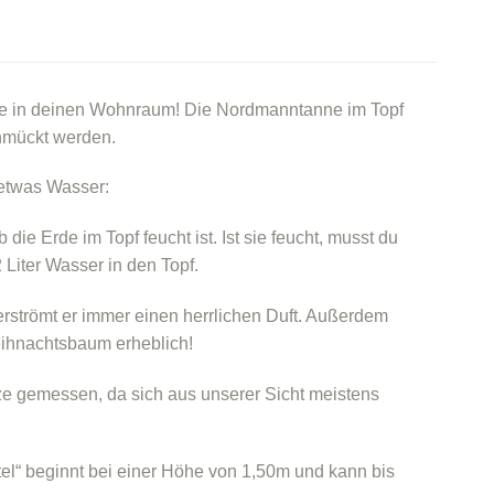
nne in deinen Wohnraum! Die Nordmanntanne im Topf
chmückt werden.
 etwas Wasser:
die Erde im Topf feucht ist. Ist sie feucht, musst du
 Liter Wasser in den Topf.
rströmt er immer einen herrlichen Duft. Außerdem
eihnachtsbaum erheblich!
tze gemessen, da sich aus unserer Sicht meistens
el“ beginnt bei einer Höhe von 1,50m und kann bis