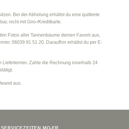
en. Bei der Abholung erhältst du eine quittierte
, nicht mit Giro-/Kreditkarte.
 den Fotos aller Tannenbäume deinen Favorit aus,
rmin: 06039 91 51 20. Daraufhin erhältst du per E-
Liefertermin. Zahle die Rechnung innerhalb 24
tätigt.
ufwand aus.
SERVICEZEITEN MO-FR