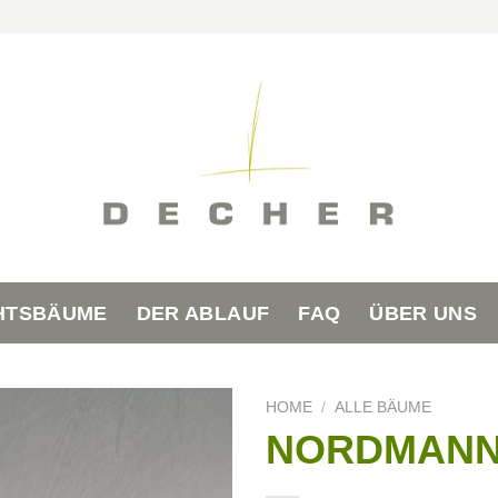
HTSBÄUME
DER ABLAUF
FAQ
ÜBER UNS
HOME
/
ALLE BÄUME
NORDMANN-