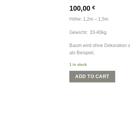
100,00
€
Höhe: 1,2m – 1,5m
Gewicht: 33-40kg
Baum wird ohne Dekoration a
als Beispiel.
1 in stock
ADD TO CART