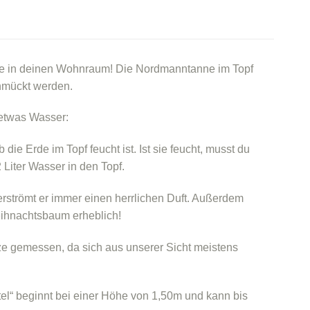
nne in deinen Wohnraum! Die Nordmanntanne im Topf
chmückt werden.
 etwas Wasser:
die Erde im Topf feucht ist. Ist sie feucht, musst du
 Liter Wasser in den Topf.
rströmt er immer einen herrlichen Duft. Außerdem
eihnachtsbaum erheblich!
tze gemessen, da sich aus unserer Sicht meistens
el“ beginnt bei einer Höhe von 1,50m und kann bis