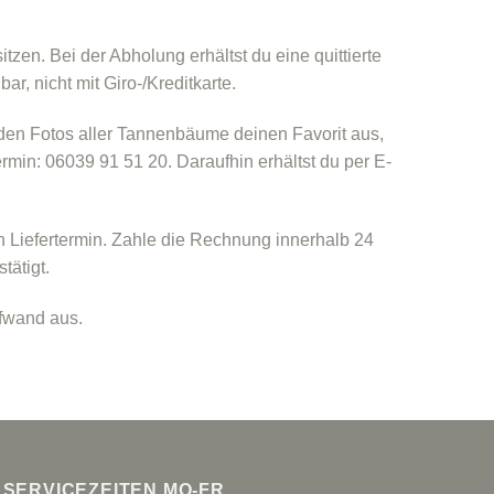
en. Bei der Abholung erhältst du eine quittierte
, nicht mit Giro-/Kreditkarte.
 den Fotos aller Tannenbäume deinen Favorit aus,
rmin: 06039 91 51 20. Daraufhin erhältst du per E-
Liefertermin. Zahle die Rechnung innerhalb 24
tätigt.
ufwand aus.
SERVICEZEITEN MO-FR