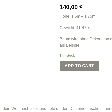
140,00
€
Höhe: 1,5m – 1,75m
Gewicht: 41-47 kg
Baum wird ohne Dekoration a
als Beispiel.
1 in stock
ADD TO CART
 dein Weihnachtsfest und hole dir den Duft einer frischen Ta