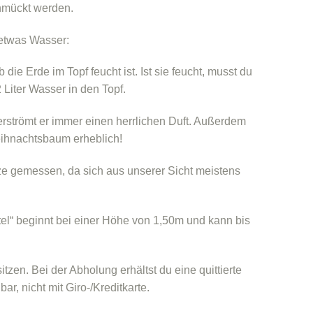
chmückt werden.
 etwas Wasser:
die Erde im Topf feucht ist. Ist sie feucht, musst du
 Liter Wasser in den Topf.
rströmt er immer einen herrlichen Duft. Außerdem
eihnachtsbaum erheblich!
tze gemessen, da sich aus unserer Sicht meistens
el“ beginnt bei einer Höhe von 1,50m und kann bis
en. Bei der Abholung erhältst du eine quittierte
, nicht mit Giro-/Kreditkarte.