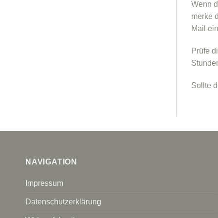
Wenn du
merke d
Mail e
Prüfe d
Stunden
Sollte 
NAVIGATION
Impressum
Datenschutzerklärung