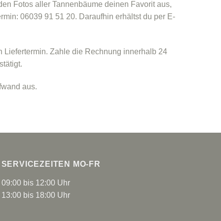
 den Fotos aller Tannenbäume deinen Favorit aus,
rmin: 06039 91 51 20. Daraufhin erhältst du per E-
Liefertermin. Zahle die Rechnung innerhalb 24
tätigt.
ufwand aus.
SERVICEZEITEN MO-FR
09:00 bis 12:00 Uhr
13:00 bis 18:00 Uhr