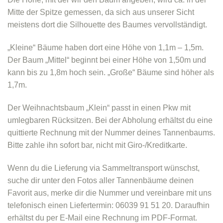
Mitte der Spitze gemessen, da sich aus unserer Sicht
meistens dort die Silhouette des Baumes vervollständigt.
„Kleine“ Bäume haben dort eine Höhe von 1,1m – 1,5m.
Der Baum „Mittel“ beginnt bei einer Höhe von 1,50m und
kann bis zu 1,8m hoch sein. „Große“ Bäume sind höher als
1,7m.
Der Weihnachtsbaum „Klein“ passt in einen Pkw mit
umlegbaren Rücksitzen. Bei der Abholung erhältst du eine
quittierte Rechnung mit der Nummer deines Tannenbaums.
Bitte zahle ihn sofort bar, nicht mit Giro-/Kreditkarte.
Wenn du die Lieferung via Sammeltransport wünschst,
suche dir unter den Fotos aller Tannenbäume deinen
Favorit aus, merke dir die Nummer und vereinbare mit uns
telefonisch einen Liefertermin: 06039 91 51 20. Daraufhin
erhältst du per E-Mail eine Rechnung im PDF-Format.