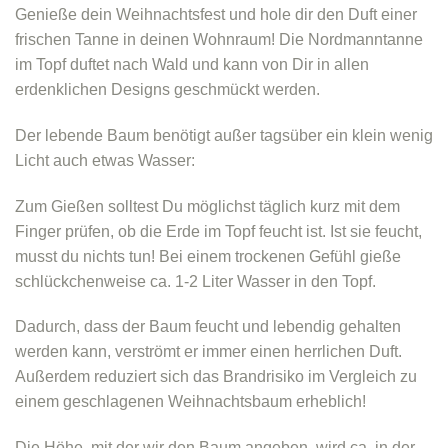
Genieße dein Weihnachtsfest und hole dir den Duft einer
frischen Tanne in deinen Wohnraum! Die Nordmanntanne
im Topf duftet nach Wald und kann von Dir in allen
erdenklichen Designs geschmückt werden.
Der lebende Baum benötigt außer tagsüber ein klein wenig
Licht auch etwas Wasser:
Zum Gießen solltest Du möglichst täglich kurz mit dem
Finger prüfen, ob die Erde im Topf feucht ist. Ist sie feucht,
musst du nichts tun! Bei einem trockenen Gefühl gieße
schlückchenweise ca. 1-2 Liter Wasser in den Topf.
Dadurch, dass der Baum feucht und lebendig gehalten
werden kann, verströmt er immer einen herrlichen Duft.
Außerdem reduziert sich das Brandrisiko im Vergleich zu
einem geschlagenen Weihnachtsbaum erheblich!
Die Höhe, mit der wir den Baum angeben, wird ca. in der